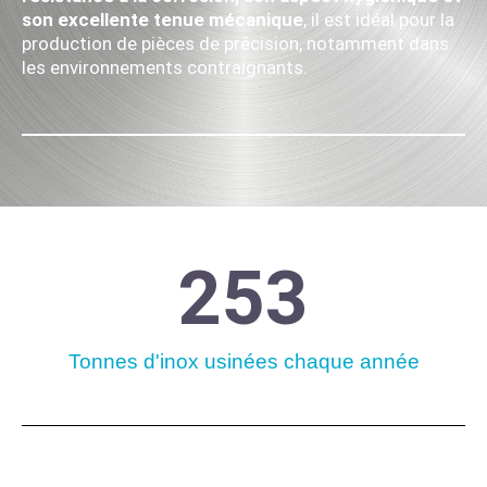
son excellente tenue mécanique
, il est idéal pour la
production de pièces de précision, notamment dans
les environnements contraignants.
253
Tonnes d'inox usinées chaque année