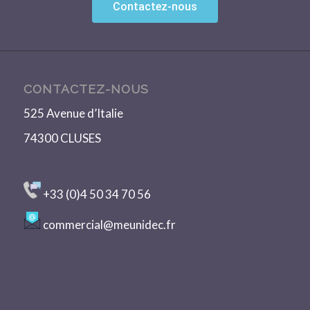
Contactez-nous
CONTACTEZ-NOUS
525 Avenue d’Italie
74300 CLUSES
+33 (0)4 50 34 70 56
commercial@meunidec.fr